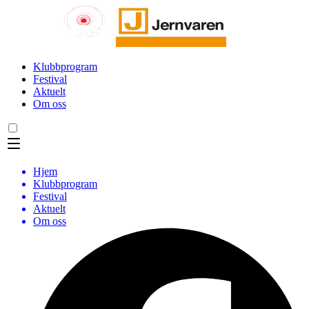
Klubbprogram
Festival
Aktuelt
Om oss
Hjem
Klubbprogram
Festival
Aktuelt
Om oss