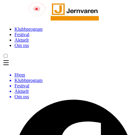
Klubbprogram
Festival
Aktuelt
Om oss
Hjem
Klubbprogram
Festival
Aktuelt
Om oss